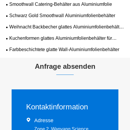
Smoothwall Catering-Behälter aus Aluminiumfolie
Schwarz Gold Smoothwall Aluminiumfolienbehälter
Weihnacht Backbecher glattes Aluminiumfolienbehälter
für Glattwall
Kuchenformen glattes Aluminiumfolienbehälter für
Glattwall
Farbbeschichtete glatte Wall-Aluminiumfolienbehälter
Anfrage absenden
Kontaktinformation

Adresse
Zone 2, Wanyang Science