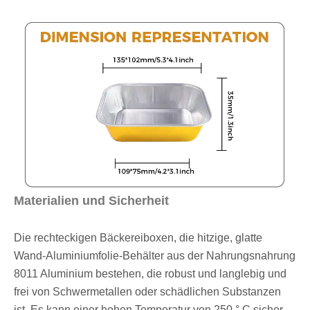
Materialien und Sicherheit
Die rechteckigen Bäckereiboxen, die hitzige, glatte
Wand-Aluminiumfolie-Behälter aus der Nahrungsnahrung
8011 Aluminium bestehen, die robust und langlebig und
frei von Schwermetallen oder schädlichen Substanzen
ist. Es kann einer hohen Temperatur von 250 ° C sicher