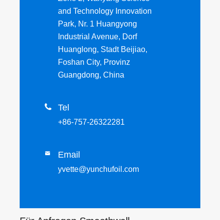
and Technology Innovation
Park, Nr. 1 Huangyong
Industrial Avenue, Dorf
Huanglong, Stadt Beijiao,
Foshan City, Provinz
Guangdong, China

Tel
+86-757-26322281
Email

yvette@yunchufoil.com