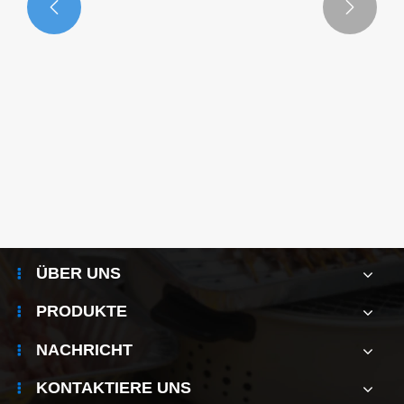


Die breite Anwendung und die Vorteile von
Aluminiumfolienbehältern
Mehr sehen >>
ÜBER UNS
PRODUKTE
NACHRICHT
KONTAKTIERE UNS