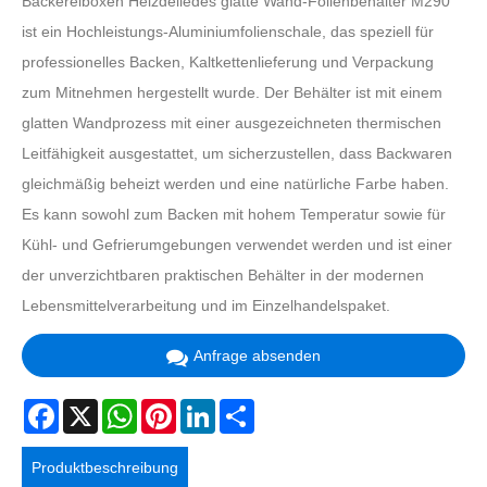
Bäckereiboxen Heizdeliedes glatte Wand-Folienbehälter M290
ist ein Hochleistungs-Aluminiumfolienschale, das speziell für
professionelles Backen, Kaltkettenlieferung und Verpackung
zum Mitnehmen hergestellt wurde. Der Behälter ist mit einem
glatten Wandprozess mit einer ausgezeichneten thermischen
Leitfähigkeit ausgestattet, um sicherzustellen, dass Backwaren
gleichmäßig beheizt werden und eine natürliche Farbe haben.
Es kann sowohl zum Backen mit hohem Temperatur sowie für
Kühl- und Gefrierumgebungen verwendet werden und ist einer
der unverzichtbaren praktischen Behälter in der modernen
Lebensmittelverarbeitung und im Einzelhandelspaket.
Anfrage absenden
Facebook
X
WhatsApp
Pinterest
LinkedIn
Share
Produktbeschreibung