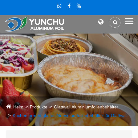
Heim
Produkte
Glattwall Aluminiumfolienbehälter
Kuchenformen glattes Aluminiumfolienbehälter für Glattwall