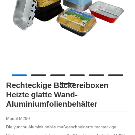
Rechteckige Bäckereiboxen
Heizte glatte Wand-
Aluminiumfolienbehälter
Model:M290
Die yunchu Aluminiumfolie maßgeschneiderte rechteckige