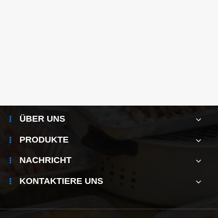
Was ist eine leere Kaffeekapsel ohne
Silikondichtung?
Mehr sehen >>
ÜBER UNS
PRODUKTE
NACHRICHT
KONTAKTIERE UNS