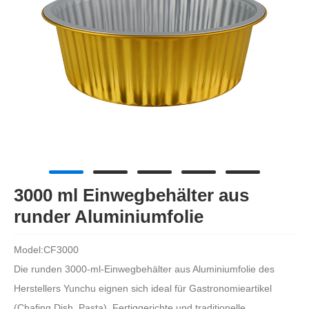
3000 ml Einwegbehälter aus
runder Aluminiumfolie
Model:CF3000
Die runden 3000-ml-Einwegbehälter aus Aluminiumfolie des
Herstellers Yunchu eignen sich ideal für Gastronomieartikel
(Chafing Dish, Pasta), Fertiggerichte und traditionelle