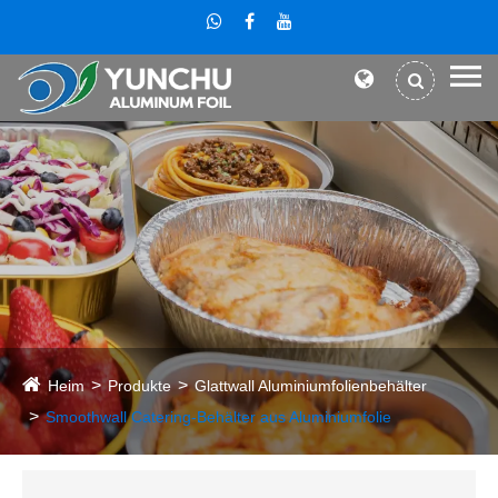
Heim
Produkte
Glattwall Aluminiumfolienbehälter
Smoothwall Catering-Behälter aus Aluminiumfolie