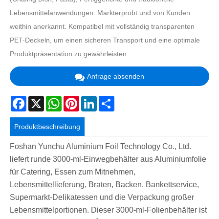
Lebensmittelanwendungen. Markterprobt und von Kunden
weithin anerkannt. Kompatibel mit vollständig transparenten
PET-Deckeln, um einen sicheren Transport und eine optimale
Produktpräsentation zu gewährleisten.
Anfrage absenden
Facebook
X
WhatsApp
Pinterest
LinkedIn
Share
Produktbeschreibung
Foshan Yunchu Aluminium Foil Technology Co., Ltd.
liefert runde 3000-ml-Einwegbehälter aus Aluminiumfolie
für Catering, Essen zum Mitnehmen,
Lebensmittellieferung, Braten, Backen, Bankettservice,
Supermarkt-Delikatessen und die Verpackung großer
Lebensmittelportionen. Dieser 3000-ml-Folienbehälter ist