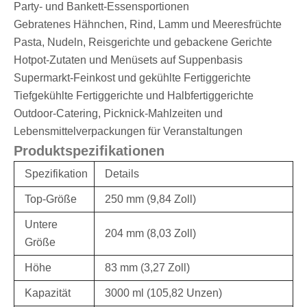
Party- und Bankett-Essensportionen
Gebratenes Hähnchen, Rind, Lamm und Meeresfrüchte
Pasta, Nudeln, Reisgerichte und gebackene Gerichte
Hotpot-Zutaten und Menüsets auf Suppenbasis
Supermarkt-Feinkost und gekühlte Fertiggerichte
Tiefgekühlte Fertiggerichte und Halbfertiggerichte
Outdoor-Catering, Picknick-Mahlzeiten und
Lebensmittelverpackungen für Veranstaltungen
Produktspezifikationen
Spezifikation
Details
Top-Größe
250 mm (9,84 Zoll)
Untere
204 mm (8,03 Zoll)
Größe
Höhe
83 mm (3,27 Zoll)
Kapazität
3000 ml (105,82 Unzen)