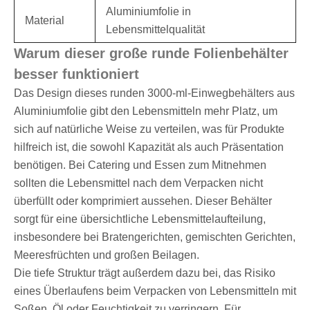
Aluminiumfolie in
Material
Lebensmittelqualität
Warum dieser große runde Folienbehälter
besser funktioniert
Das Design dieses runden 3000-ml-Einwegbehälters aus
Aluminiumfolie gibt den Lebensmitteln mehr Platz, um
sich auf natürliche Weise zu verteilen, was für Produkte
hilfreich ist, die sowohl Kapazität als auch Präsentation
benötigen. Bei Catering und Essen zum Mitnehmen
sollten die Lebensmittel nach dem Verpacken nicht
überfüllt oder komprimiert aussehen. Dieser Behälter
sorgt für eine übersichtliche Lebensmittelaufteilung,
insbesondere bei Bratengerichten, gemischten Gerichten,
Meeresfrüchten und großen Beilagen.
Die tiefe Struktur trägt außerdem dazu bei, das Risiko
eines Überlaufens beim Verpacken von Lebensmitteln mit
Soßen, Öl oder Feuchtigkeit zu verringern. Für