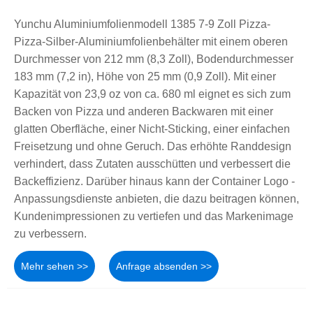
Yunchu Aluminiumfolienmodell 1385 7-9 Zoll Pizza-
Pizza-Silber-Aluminiumfolienbehälter mit einem oberen
Durchmesser von 212 mm (8,3 Zoll), Bodendurchmesser
183 mm (7,2 in), Höhe von 25 mm (0,9 Zoll). Mit einer
Kapazität von 23,9 oz von ca. 680 ml eignet es sich zum
Backen von Pizza und anderen Backwaren mit einer
glatten Oberfläche, einer Nicht-Sticking, einer einfachen
Freisetzung und ohne Geruch. Das erhöhte Randdesign
verhindert, dass Zutaten ausschütten und verbessert die
Backeffizienz. Darüber hinaus kann der Container Logo -
Anpassungsdienste anbieten, die dazu beitragen können,
Kundenimpressionen zu vertiefen und das Markenimage
zu verbessern.
Mehr sehen >>
Anfrage absenden >>