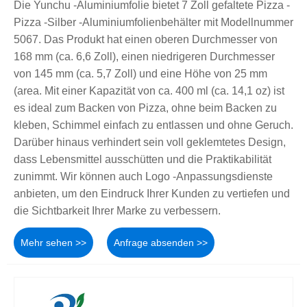
Die Yunchu -Aluminiumfolie bietet 7 Zoll gefaltete Pizza -
Pizza -Silber -Aluminiumfolienbehälter mit Modellnummer
5067. Das Produkt hat einen oberen Durchmesser von
168 mm (ca. 6,6 Zoll), einen niedrigeren Durchmesser
von 145 mm (ca. 5,7 Zoll) und eine Höhe von 25 mm
(area. Mit einer Kapazität von ca. 400 ml (ca. 14,1 oz) ist
es ideal zum Backen von Pizza, ohne beim Backen zu
kleben, Schimmel einfach zu entlassen und ohne Geruch.
Darüber hinaus verhindert sein voll geklemtetes Design,
dass Lebensmittel ausschütten und die Praktikabilität
zunimmt. Wir können auch Logo -Anpassungsdienste
anbieten, um den Eindruck Ihrer Kunden zu vertiefen und
die Sichtbarkeit Ihrer Marke zu verbessern.
Mehr sehen >>
Anfrage absenden >>