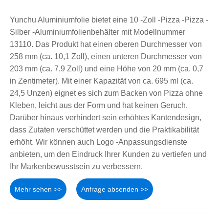
Yunchu Aluminiumfolie bietet eine 10 -Zoll -Pizza -Pizza -
Silber -Aluminiumfolienbehälter mit Modellnummer
13110. Das Produkt hat einen oberen Durchmesser von
258 mm (ca. 10,1 Zoll), einen unteren Durchmesser von
203 mm (ca. 7,9 Zoll) und eine Höhe von 20 mm (ca. 0,7
in Zentimeter). Mit einer Kapazität von ca. 695 ml (ca.
24,5 Unzen) eignet es sich zum Backen von Pizza ohne
Kleben, leicht aus der Form und hat keinen Geruch.
Darüber hinaus verhindert sein erhöhtes Kantendesign,
dass Zutaten verschüttet werden und die Praktikabilität
erhöht. Wir können auch Logo -Anpassungsdienste
anbieten, um den Eindruck Ihrer Kunden zu vertiefen und
Ihr Markenbewusstsein zu verbessern.
Mehr sehen >>
Anfrage absenden >>