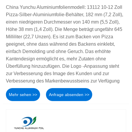
China Yunchu Aluminiumfolienmodell: 13112 10-12 Zoll
Pizza-Silber-Aluminiumfolie-Behälter, 182 mm (7,2 Zoll),
einen niedrigeren Durchmesser von 140 mm (5,5 Zoll),
Höhe 38 mm (1,4 Zoll). Die Menge beträgt ungefähr 645
Milliliter (22,7 Unzen). Es ist zum Backen von Pizza
geeignet, ohne dass während des Backens einklebt,
einfach Demolding und ohne Geruch. Das erhöhte
Kantendesign ermöglicht es, mehr Zutaten ohne
Überfüllung hinzuzufügen. Die Logo -Anpassung steht
zur Verbesserung des Image des Kunden und zur
Verbesserung des Markenbewusstseins zur Verfügung
Mehr sehen >>
Anfrage absenden >>