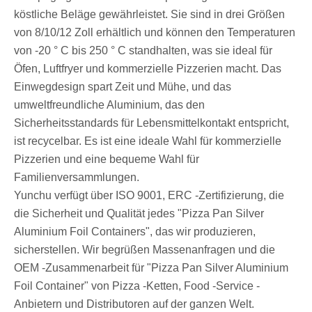
köstliche Beläge gewährleistet. Sie sind in drei Größen
von 8/10/12 Zoll erhältlich und können den Temperaturen
von -20 ° C bis 250 ° C standhalten, was sie ideal für
Öfen, Luftfryer und kommerzielle Pizzerien macht. Das
Einwegdesign spart Zeit und Mühe, und das
umweltfreundliche Aluminium, das den
Sicherheitsstandards für Lebensmittelkontakt entspricht,
ist recycelbar. Es ist eine ideale Wahl für kommerzielle
Pizzerien und eine bequeme Wahl für
Familienversammlungen.
Yunchu verfügt über ISO 9001, ERC -Zertifizierung, die
die Sicherheit und Qualität jedes "Pizza Pan Silver
Aluminium Foil Containers", das wir produzieren,
sicherstellen. Wir begrüßen Massenanfragen und die
OEM -Zusammenarbeit für "Pizza Pan Silver Aluminium
Foil Container" von Pizza -Ketten, Food -Service -
Anbietern und Distributoren auf der ganzen Welt.