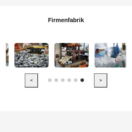
Firmenfabrik
<
>