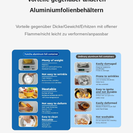
Aluminiumfolienbehältern
Vorteile gegenüber Dicke/Gewicht/Erhitzen mit offener
Flamme/nicht leicht zu verformen/anpassbar