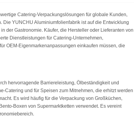
chwertige Catering-Verpackungslösungen für globale Kunden,
en. Die YUNCHU Aluminiumfolienfabrik ist auf die Entwicklung
n der Gastronomie. Käufer, die Hersteller oder Lieferanten von
erte Dienstleistungen für Catering-Unternehmen,
der für OEM-Eigenmarkenanpassungen einkaufen müssen, die
rch hervorragende Barriereleistung, Ölbeständigkeit und
ine-Catering und für Speisen zum Mitnehmen, die erhitzt werden
 macht. Es wird häufig für die Verpackung von Großküchen,
Bento-Boxen von Supermarktketten verwendet. Es vereint
tronomiebereich.