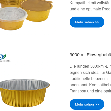
Kompatibel mit vollstä
und eine optimale Prod
Mehr sehen >>
3000 ml Einwegbehäl
Die runden 3000-ml-Ein
eignen sich ideal für G
traditionelle Lebensmi
anerkannt. Kompatibel 
Transport und eine opt
Mehr sehen >>