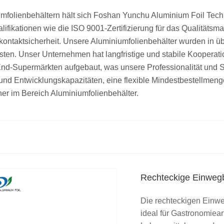
mfolienbehältern hält sich Foshan Yunchu Aluminium Foil Technol
lifikationen wie die ISO 9001-Zertifizierung für das Qualitäts
kontaktsicherheit. Unsere Aluminiumfolienbehälter wurden in ü
ten. Unser Unternehmen hat langfristige und stabile Kooperati
-Supermärkten aufgebaut, was unsere Professionalität und Stab
 und Entwicklungskapazitäten, eine flexible Mindestbestellmen
tner im Bereich Aluminiumfolienbehälter.
Rechteckige Einwegb
Die rechteckigen Einw
ideal für Gastronomieart