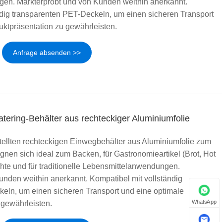
en. Markterprobt und von Kunden weithin anerkannt.
ndig transparenten PET-Deckeln, um einen sicheren Transport
uktpräsentation zu gewährleisten.
Anfrage absenden >>
ering-Behälter aus rechteckiger Aluminiumfolie
ellten rechteckigen Einwegbehälter aus Aluminiumfolie zum
gnen sich ideal zum Backen, für Gastronomieartikel (Brot, Hot
ichte und für traditionelle Lebensmittelanwendungen.
unden weithin anerkannt. Kompatibel mit vollständig
eln, um einen sicheren Transport und eine optimale
WhatsApp
 gewährleisten.