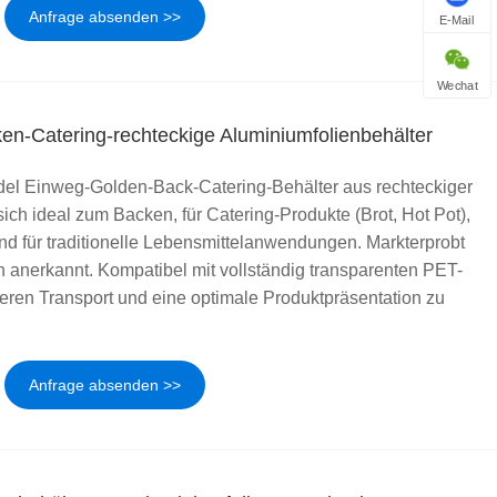
Anfrage absenden >>
E-Mail
Wechat
n-Catering-rechteckige Aluminiumfolienbehälter
el Einweg-Golden-Back-Catering-Behälter aus rechteckiger
ich ideal zum Backen, für Catering-Produkte (Brot, Hot Pot),
und für traditionelle Lebensmittelanwendungen. Markterprobt
 anerkannt. Kompatibel mit vollständig transparenten PET-
eren Transport und eine optimale Produktpräsentation zu
Anfrage absenden >>