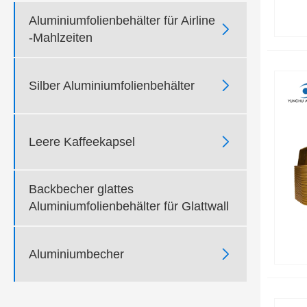
Aluminiumfolienbehälter für Airline

-Mahlzeiten

Silber Aluminiumfolienbehälter

Leere Kaffeekapsel
Backbecher glattes
Aluminiumfolienbehälter für Glattwall

Aluminiumbecher