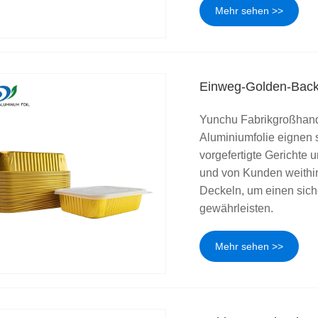
Mehr sehen >>
Einweg-Golden-Backe
Yunchu Fabrikgroßhand
Aluminiumfolie eignen s
vorgefertigte Gerichte 
und von Kunden weithin
Deckeln, um einen sich
gewährleisten.
Mehr sehen >>