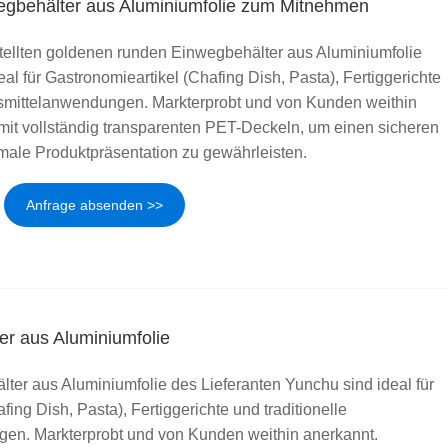
egbehälter aus Aluminiumfolie zum Mitnehmen
ellten goldenen runden Einwegbehälter aus Aluminiumfolie
l für Gastronomieartikel (Chafing Dish, Pasta), Fertiggerichte
nsmittelanwendungen. Markterprobt und von Kunden weithin
mit vollständig transparenten PET-Deckeln, um einen sicheren
imale Produktpräsentation zu gewährleisten.
Anfrage absenden >>
r aus Aluminiumfolie
ter aus Aluminiumfolie des Lieferanten Yunchu sind ideal für
ing Dish, Pasta), Fertiggerichte und traditionelle
en. Markterprobt und von Kunden weithin anerkannt.