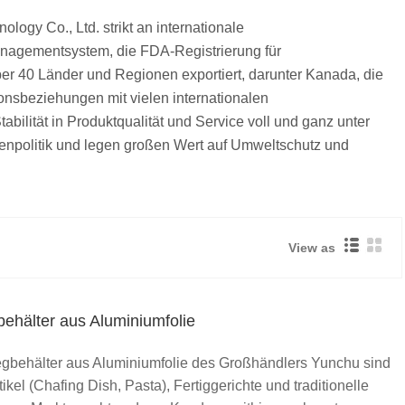
ogy Co., Ltd. strikt an internationale
managementsystem, die FDA-Registrierung für
ber 40 Länder und Regionen exportiert, darunter Kanada, die
onsbeziehungen mit vielen internationalen
ilität in Produktqualität und Service voll und ganz unter
genpolitik und legen großen Wert auf Umweltschutz und
View as
ehälter aus Aluminiumfolie
egbehälter aus Aluminiumfolie des Großhändlers Yunchu sind
ikel (Chafing Dish, Pasta), Fertiggerichte und traditionelle