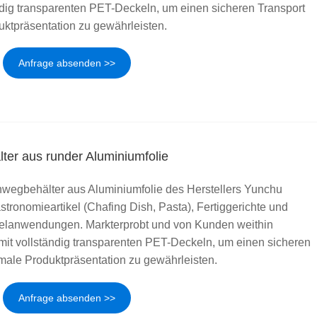
ndig transparenten PET-Deckeln, um einen sicheren Transport
uktpräsentation zu gewährleisten.
Anfrage absenden >>
ter aus runder Aluminiumfolie
wegbehälter aus Aluminiumfolie des Herstellers Yunchu
astronomieartikel (Chafing Dish, Pasta), Fertiggerichte und
ttelanwendungen. Markterprobt und von Kunden weithin
mit vollständig transparenten PET-Deckeln, um einen sicheren
imale Produktpräsentation zu gewährleisten.
Anfrage absenden >>