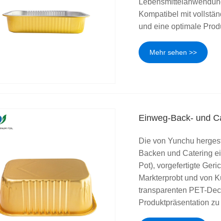
Lebensmittelanwendung
Kompatibel mit vollstä
und eine optimale Prod
Mehr sehen >>
Einweg-Back- und Cat
Die von Yunchu hergest
Backen und Catering ei
Pot), vorgefertigte Ger
Markterprobt und von K
transparenten PET-Deck
Produktpräsentation zu