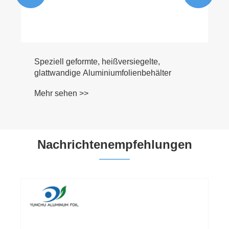
Nachrichtenempfehlungen
Wie verbessern faltenfreie
Aluminiumfolienbehälter für