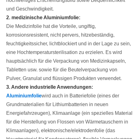
hochwertiges Erscheinungsbild sowie Bequemlichkeit
und Geschwindigkeit.
2. medizinische Aluminiumfolie:
Die Medizinfolie hat die Vorteile, ungiftig,
korrosionsresistent, nicht pervers, hitzebeständig,
feuchtigkeitssicher, lichtblockiert und in der Lage zu sein,
eine Hochtemperatursterilisation zu erzielen. Es wird
hauptsächlich für die Verpackung von Medizinkapseln,
Tabletten usw. sowie für die Beutelverpackung von
Pulver, Granulat und flüssigen Produkten verwendet.
3. Andere industrielle Anwendungen:
Aluminiumfolie
wird auch in Batteriefolie (eines der
Grundmaterialien für Lithiumbatterien in neuen
Energiefahrzeugen), Klimaanlage (ein spezielles Material
für die Herstellung von Flossen von Wärmetauschern in
Klimaanlagen), elektronische/elektrodenfolie (das