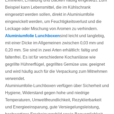
Einfrieren, Erhaltung und Backen häufig eingesetzt. Zum
Beispiel kann Lebensmittel, die im Kühlschrank
eingesetzt werden sollen, direkt in Aluminiumfolie
eingewickelt werden, um Feuchtigkeitsverlust und die
Leckage oder Mischung von Aromen zu verhindern.
Aluminiumfolie Lunchboxen
sind leicht und langlebig,
mit einer Dicke im Allgemeinen zwischen 0,03 mm und
0,20 mm. Sie sind in zwei Arten erhältlich: faltig und
faltenfrei. Es ist für verschiedene Kochanlässe wie
gegrillte Hühnerflügel, gegrilltes Gemüse usw. geeignet
und wird häufig auch für die Verpackung zum Mitnehmen
verwendet.
Aluminiumfolie-Lunchboxen verfügen über Sicherheit und
Hygiene, Widerstand gegen hohe und niedrige
Temperaturen, Umweltfreundlichkeit, Rezyklierbarkeit
und Energieeinsparung, gute Versiegelungsleistung,