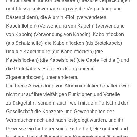
Hauptmaterial für Kondensatoren), flexible Verpackungen
und Flüssigkeitsverpackung (wie die Verpackung von
Bästenbildern), die Alumin -Floil (verwendetes
Kabelnflohen) (Verwendung von Kabeln) (Verwendung
von Kabeln) (Verwendung von Kabeln), Kabelnflocken
(als Schutzhülle), die Kabelnflocken (als Brotokabels)
und die Kabelnfloße (die Kabelnflocken) (die
Kabelsflocken) (die Kabelsfolie) (die Cable Foildie () und
die Brotokabels. Folie -Rückfahrpapier in
Zigarettenboxen), unter anderem.
Die breite Anwendung von Aluminiumfolienbehältern wird
nicht nur auf ihre vielfältigen Funktionen und Vorteile
zurückgeführt, sondern auch, weil mit dem Fortschritt der
Gesellschaft die Konzepte und Gewohnheiten der
Verbraucher nach und nach festgelegt wurden, und ihr
Bewusstsein für Lebensmittelsicherheit, Gesundheit und