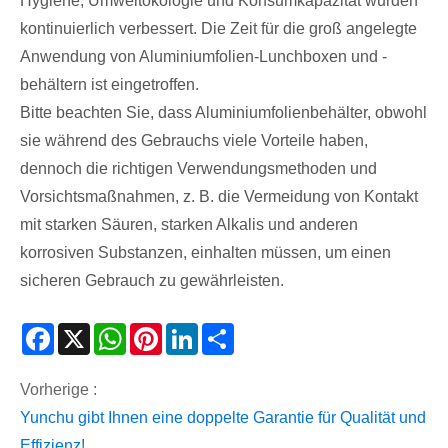
Hygiene, Umweltökologie und Konsumkapazität wurden
kontinuierlich verbessert. Die Zeit für die groß angelegte
Anwendung von Aluminiumfolien-Lunchboxen und -
behältern ist eingetroffen.
Bitte beachten Sie, dass Aluminiumfolienbehälter, obwohl
sie während des Gebrauchs viele Vorteile haben,
dennoch die richtigen Verwendungsmethoden und
Vorsichtsmaßnahmen, z. B. die Vermeidung von Kontakt
mit starken Säuren, starken Alkalis und anderen
korrosiven Substanzen, einhalten müssen, um einen
sicheren Gebrauch zu gewährleisten.
Facebook
X
WhatsApp
Pinterest
LinkedIn
Share
Vorherige :
Yunchu gibt Ihnen eine doppelte Garantie für Qualität und
Effizienz!